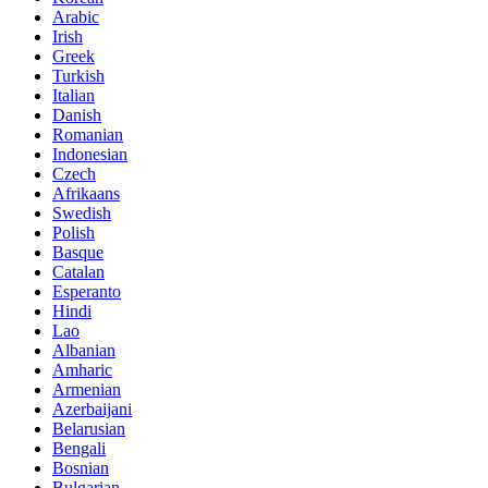
Arabic
Irish
Greek
Turkish
Italian
Danish
Romanian
Indonesian
Czech
Afrikaans
Swedish
Polish
Basque
Catalan
Esperanto
Hindi
Lao
Albanian
Amharic
Armenian
Azerbaijani
Belarusian
Bengali
Bosnian
Bulgarian